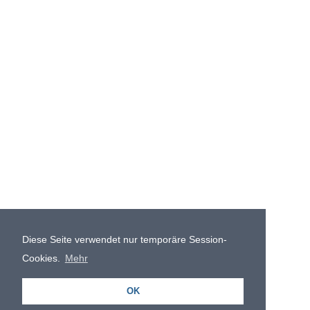
Diese Seite verwendet nur temporäre Session-
Cookies.
Mehr
OK