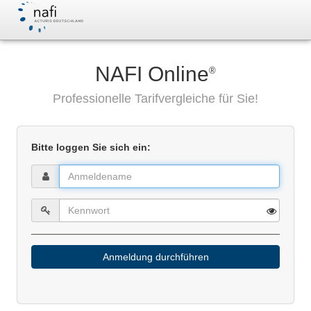
NAFI Online
®
Professionelle Tarifvergleiche für Sie!
Bitte loggen Sie sich ein:
Anmeldung durchführen