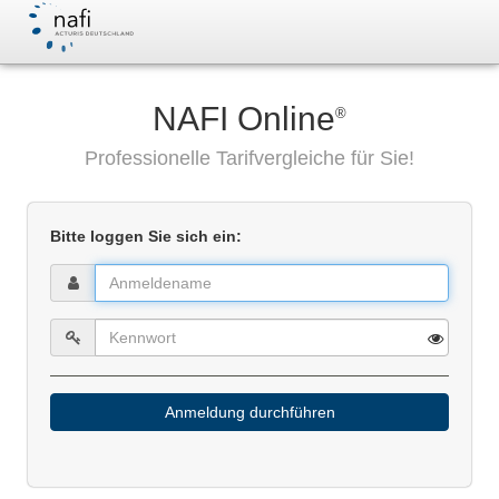
NAFI Online
®
Professionelle Tarifvergleiche für Sie!
Bitte loggen Sie sich ein:
Anmeldung durchführen