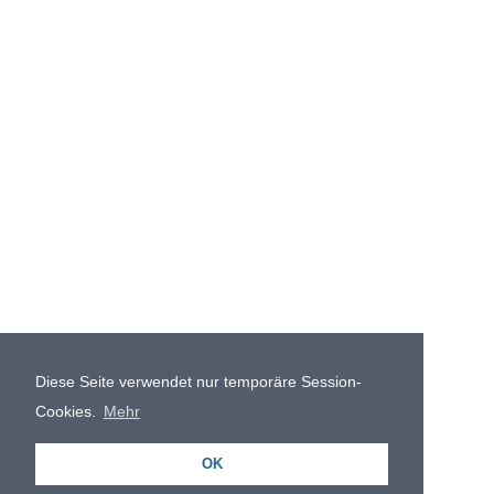
Diese Seite verwendet nur temporäre Session-
Cookies.
Mehr
OK