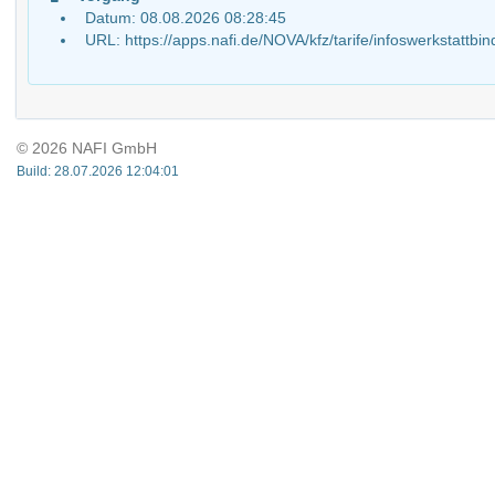
Datum: 08.08.2026 08:28:45
URL: https://apps.nafi.de/NOVA/kfz/tarife/infoswerkst
© 2026 NAFI GmbH
Build: 28.07.2026 12:04:01