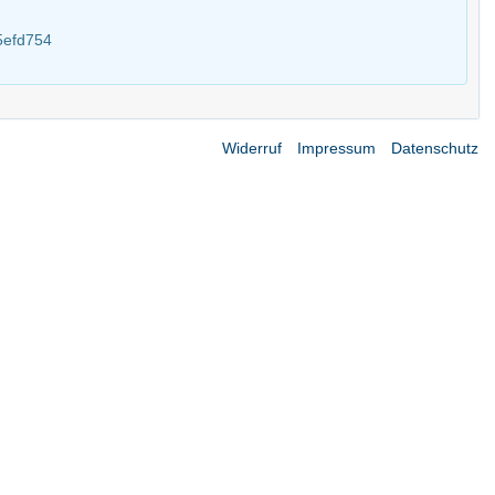
5efd754
Widerruf
Impressum
Datenschutz