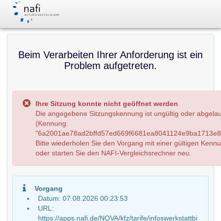
Beim Verarbeiten Ihrer Anforderung ist ein
Problem aufgetreten.
Ihre Sitzung konnte nicht geöffnet werden
Die angegebene Sitzungskennung ist ungültig oder abgela
(Kennung:
"6a2001ae78ad2bffd57ed669f6681ea8041124e9ba1713e82
Bitte wiederholen Sie den Vorgang mit einer gültigen Kenn
oder starten Sie den NAFI-Vergleichsrechner neu.
Vorgang
Datum: 07.08.2026 00:23:53
URL:
https://apps.nafi.de/NOVA/kfz/tarife/infoswerkstattbi