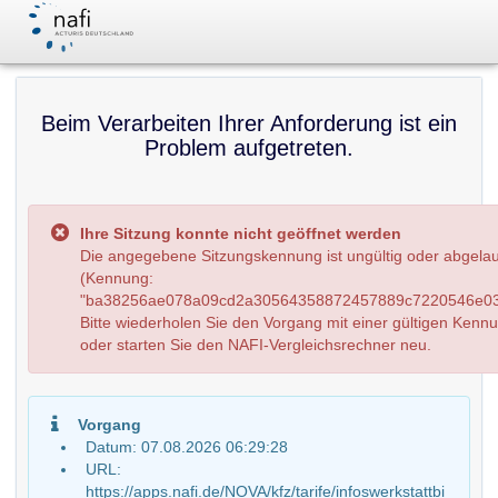
Beim Verarbeiten Ihrer Anforderung ist ein
Problem aufgetreten.
Ihre Sitzung konnte nicht geöffnet werden
Die angegebene Sitzungskennung ist ungültig oder abgela
(Kennung:
"ba38256ae078a09cd2a30564358872457889c7220546e03
Bitte wiederholen Sie den Vorgang mit einer gültigen Kenn
oder starten Sie den NAFI-Vergleichsrechner neu.
Vorgang
Datum: 07.08.2026 06:29:28
URL:
https://apps.nafi.de/NOVA/kfz/tarife/infoswerkstattbi