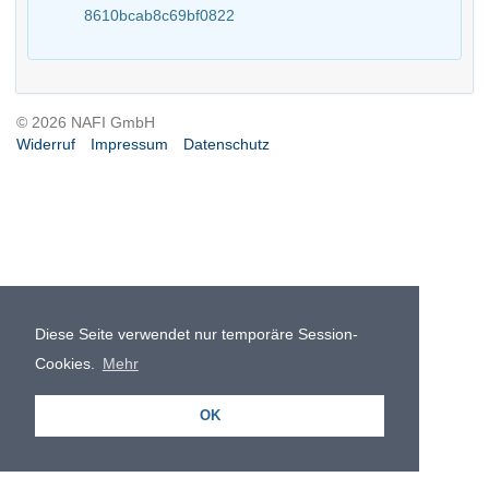
8610bcab8c69bf0822
© 2026 NAFI GmbH
Widerruf
Impressum
Datenschutz
Diese Seite verwendet nur temporäre Session-
Cookies.
Mehr
OK