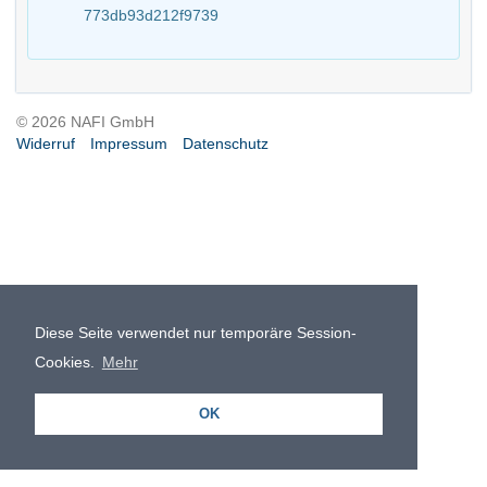
773db93d212f9739
© 2026 NAFI GmbH
Widerruf
Impressum
Datenschutz
Diese Seite verwendet nur temporäre Session-
Cookies.
Mehr
OK