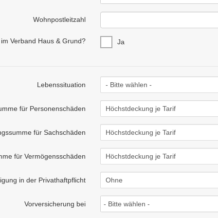
Wohnpostleitzahl
d im Verband Haus & Grund?
Ja
Lebenssituation
umme für Personenschäden
ngssumme für Sachschäden
me für Vermögensschäden
igung in der Privathaftpflicht
Vorversicherung bei
- Bitte wählen -