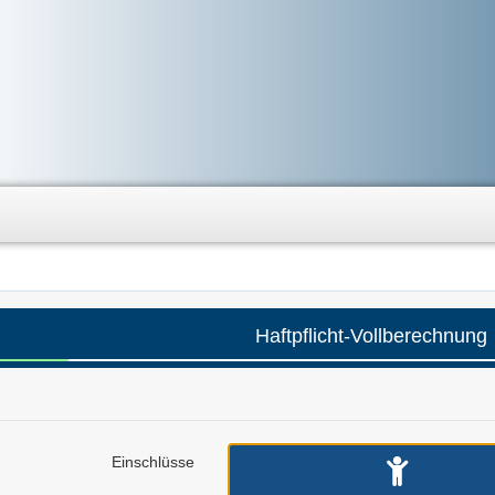
Haftpflicht-Vollberechnung
Einschlüsse