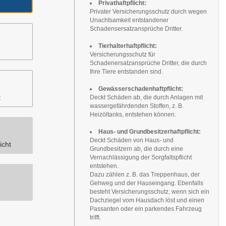
Privathaftpflicht:
Privater Versicherungsschutz durch wegen
Unachtsamkeit entstandener
Schadensersatzansprüche Dritter.
Tierhalterhaftpflicht:
Versicherungsschutz für
Schadenersatzansprüche Dritter, die durch
Ihre Tiere entstanden sind.
Gewässerschadenhaftpflicht:
t
Deckt Schäden ab, die durch Anlagen mit
wassergefährdenden Stoffen, z. B.
Heizöltanks, entstehen können.
Haus- und Grundbesitzerhaftpflicht:
Deckt Schäden von Haus- und
icht
Grundbesitzern ab, die durch eine
Vernachlässigung der Sorgfaltspflicht
entstehen.
Dazu zählen z. B. das Treppenhaus, der
Gehweg und der Hauseingang. Ebenfalls
besteht Versicherungsschutz, wenn sich ein
Dachziegel vom Hausdach löst und einen
Passanten oder ein parkendes Fahrzeug
trifft.