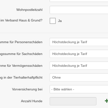
Wohnpostleitzahl
d im Verband Haus & Grund?
Ja
umme für Personenschäden
ngssumme für Sachschäden
me für Vermögensschäden
g in der Tierhalterhaftpflicht
Vorversicherung bei
- Bitte wählen -
Anzahl Hunde