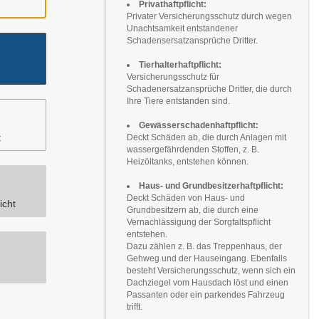
Privathaftpflicht:
Privater Versicherungsschutz durch wegen
Unachtsamkeit entstandener
Schadensersatzansprüche Dritter.
Tierhalterhaftpflicht:
Versicherungsschutz für
Schadenersatzansprüche Dritter, die durch
Ihre Tiere entstanden sind.
Gewässerschadenhaftpflicht:
t
Deckt Schäden ab, die durch Anlagen mit
wassergefährdenden Stoffen, z. B.
Heizöltanks, entstehen können.
Haus- und Grundbesitzerhaftpflicht:
Deckt Schäden von Haus- und
icht
Grundbesitzern ab, die durch eine
Vernachlässigung der Sorgfaltspflicht
entstehen.
Dazu zählen z. B. das Treppenhaus, der
Gehweg und der Hauseingang. Ebenfalls
besteht Versicherungsschutz, wenn sich ein
Dachziegel vom Hausdach löst und einen
Passanten oder ein parkendes Fahrzeug
trifft.