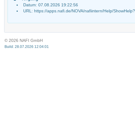
Datum: 07.08.2026 19:22:56
URL: https://apps.nafi.de/NOVA/nafiintern/Help/ShowH
© 2026 NAFI GmbH
Build: 28.07.2026 12:04:01