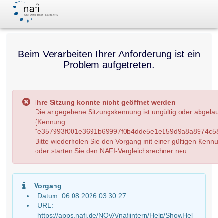
Beim Verarbeiten Ihrer Anforderung ist ein
Problem aufgetreten.
Ihre Sitzung konnte nicht geöffnet werden
Die angegebene Sitzungskennung ist ungültig oder abgela
(Kennung:
"e357993f001e3691b69997f0b4dde5e1e159d9a8a8974c58
Bitte wiederholen Sie den Vorgang mit einer gültigen Kenn
oder starten Sie den NAFI-Vergleichsrechner neu.
Vorgang
Datum: 06.08.2026 03:30:27
URL:
https://apps.nafi.de/NOVA/nafiintern/Help/ShowHel