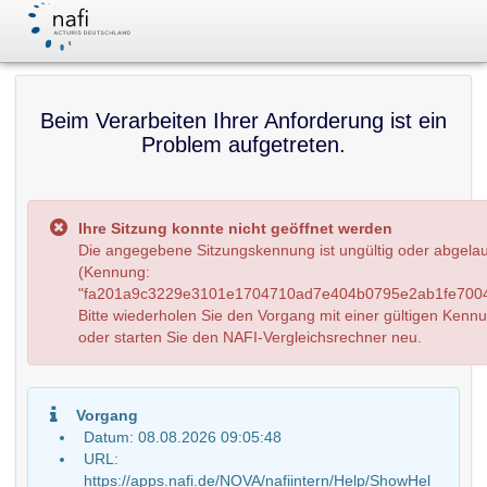
Beim Verarbeiten Ihrer Anforderung ist ein
Problem aufgetreten.
Ihre Sitzung konnte nicht geöffnet werden
Die angegebene Sitzungskennung ist ungültig oder abgela
(Kennung:
"fa201a9c3229e3101e1704710ad7e404b0795e2ab1fe7004
Bitte wiederholen Sie den Vorgang mit einer gültigen Kenn
oder starten Sie den NAFI-Vergleichsrechner neu.
Vorgang
Datum: 08.08.2026 09:05:48
URL:
https://apps.nafi.de/NOVA/nafiintern/Help/ShowHel