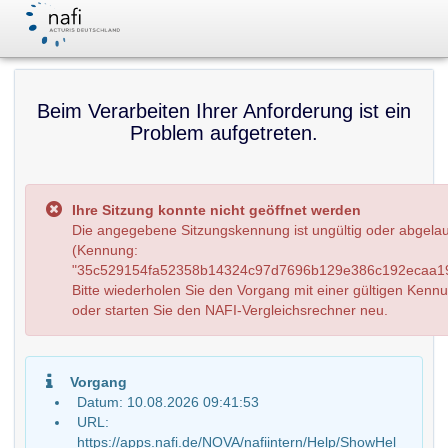
Beim Verarbeiten Ihrer Anforderung ist ein
Problem aufgetreten.
Ihre Sitzung konnte nicht geöffnet werden
Die angegebene Sitzungskennung ist ungültig oder abgela
(Kennung:
"35c529154fa52358b14324c97d7696b129e386c192ecaa19
Bitte wiederholen Sie den Vorgang mit einer gültigen Kenn
oder starten Sie den NAFI-Vergleichsrechner neu.
Vorgang
Datum: 10.08.2026 09:41:53
URL:
https://apps.nafi.de/NOVA/nafiintern/Help/ShowHel