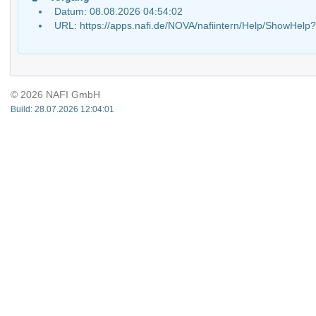
Datum: 08.08.2026 04:54:02
URL: https://apps.nafi.de/NOVA/nafiintern/Help/ShowH
© 2026 NAFI GmbH
Build: 28.07.2026 12:04:01