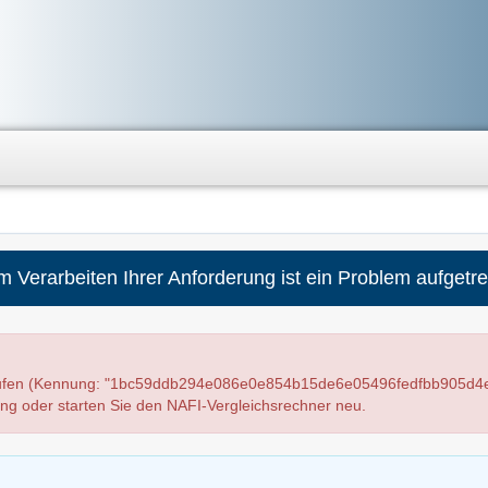
m Verarbeiten Ihrer Anforderung ist ein Problem aufgetre
elaufen (Kennung: "1bc59ddb294e086e0e854b15de6e05496fedfbb905d4
ung oder starten Sie den NAFI-Vergleichsrechner neu.