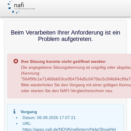
Beim Verarbeiten Ihrer Anforderung ist ein
Problem aufgetreten.
Ihre Sitzung konnte nicht geöffnet werden
Die angegebene Sitzungskennung ist ungültig oder abgela
(Kennung:
"564f99c1e71466bb53ce954754d5c0475bc5c5f4b84c99a74
Bitte wiederholen Sie den Vorgang mit einer gültigen Kenn
oder starten Sie den NAFI-Vergleichsrechner neu.
Vorgang
Datum: 06.08.2026 17:07:21
URL:
https://apps.nafi.de/NOVA/nafiintern/Help/ShowHel