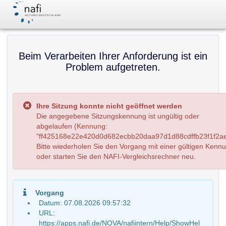
Beim Verarbeiten Ihrer Anforderung ist ein
Problem aufgetreten.
Ihre Sitzung konnte nicht geöffnet werden
Die angegebene Sitzungskennung ist ungültig oder
abgelaufen (Kennung:
"ff425168e22e420d0d682ecbb20daa97d1d88cdffb23f1f2ae
Bitte wiederholen Sie den Vorgang mit einer gültigen Kenn
oder starten Sie den NAFI-Vergleichsrechner neu.
Vorgang
Datum: 07.08.2026 09:57:32
URL:
https://apps.nafi.de/NOVA/nafiintern/Help/ShowHel