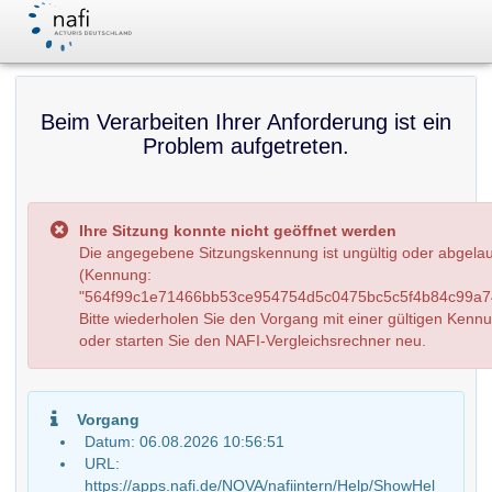
Beim Verarbeiten Ihrer Anforderung ist ein
Problem aufgetreten.
Ihre Sitzung konnte nicht geöffnet werden
Die angegebene Sitzungskennung ist ungültig oder abgela
(Kennung:
"564f99c1e71466bb53ce954754d5c0475bc5c5f4b84c99a74
Bitte wiederholen Sie den Vorgang mit einer gültigen Kenn
oder starten Sie den NAFI-Vergleichsrechner neu.
Vorgang
Datum: 06.08.2026 10:56:51
URL:
https://apps.nafi.de/NOVA/nafiintern/Help/ShowHel