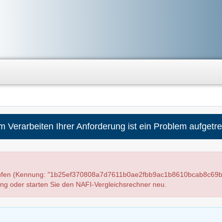
m Verarbeiten Ihrer Anforderung ist ein Problem aufgetre
laufen (Kennung: "1b25ef370808a7d7611b0ae2fbb9ac1b8610bcab8c69b
ung oder starten Sie den NAFI-Vergleichsrechner neu.