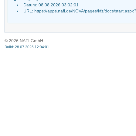
Datum: 08.08.2026 03:02:01
URL: https://apps.nafi.de/NOVA/pages/kfz/docs/start.
© 2026 NAFI GmbH
Build: 28.07.2026 12:04:01