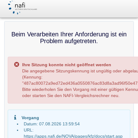
Beim Verarbeiten Ihrer Anforderung ist ein
Problem aufgetreten.
Ihre Sitzung konnte nicht geöffnet werden
Die angegebene Sitzungskennung ist ungültig oder abgela
(Kennung:
"487ac80072a9ed72ed436a0550876ac83d8a3ad96f50e47a
Bitte wiederholen Sie den Vorgang mit einer gültigen Kenn
oder starten Sie den NAFI-Vergleichsrechner neu.
Vorgang
Datum: 07.08.2026 13:59:54
URL:
https://apps.nafi.de/NOVA/pages/kfz/docs/start.asp