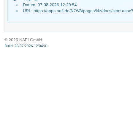
Datum: 07.08.2026 12:29:54
URL: https://apps.nafi.de/NOVA/pages/kfz/docs/start.
© 2026 NAFI GmbH
Build: 28.07.2026 12:04:01