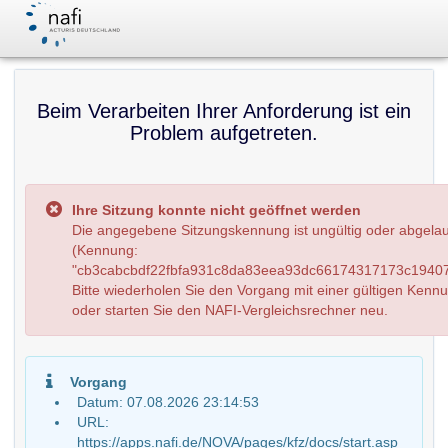
Beim Verarbeiten Ihrer Anforderung ist ein
Problem aufgetreten.
Ihre Sitzung konnte nicht geöffnet werden
Die angegebene Sitzungskennung ist ungültig oder abgela
(Kennung:
"cb3cabcbdf22fbfa931c8da83eea93dc66174317173c19407
Bitte wiederholen Sie den Vorgang mit einer gültigen Kenn
oder starten Sie den NAFI-Vergleichsrechner neu.
Vorgang
Datum: 07.08.2026 23:14:53
URL:
https://apps.nafi.de/NOVA/pages/kfz/docs/start.asp