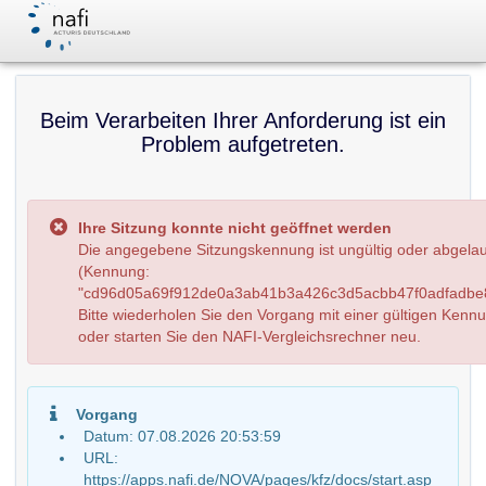
Beim Verarbeiten Ihrer Anforderung ist ein
Problem aufgetreten.
Ihre Sitzung konnte nicht geöffnet werden
Die angegebene Sitzungskennung ist ungültig oder abgela
(Kennung:
"cd96d05a69f912de0a3ab41b3a426c3d5acbb47f0adfadbe8
Bitte wiederholen Sie den Vorgang mit einer gültigen Kenn
oder starten Sie den NAFI-Vergleichsrechner neu.
Vorgang
Datum: 07.08.2026 20:53:59
URL:
https://apps.nafi.de/NOVA/pages/kfz/docs/start.asp