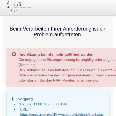
Beim Verarbeiten Ihrer Anforderung ist ein
Problem aufgetreten.
Ihre Sitzung konnte nicht geöffnet werden
Die angegebene Sitzungskennung ist ungültig oder abgela
(Kennung:
"fc61b9b48d6ee5a4b9a854da8dd033c7f985cc61855ccfa37
Bitte wiederholen Sie den Vorgang mit einer gültigen Kenn
oder starten Sie den NAFI-Vergleichsrechner neu.
Vorgang
Datum: 09.08.2026 08:19:46
URL:
https://apps.nafi.de/NOVA/pages/kfz/docs/start.asp