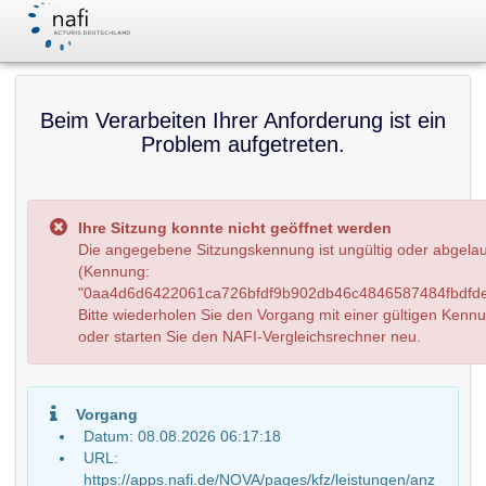
Beim Verarbeiten Ihrer Anforderung ist ein
Problem aufgetreten.
Ihre Sitzung konnte nicht geöffnet werden
Die angegebene Sitzungskennung ist ungültig oder abgela
(Kennung:
"0aa4d6d6422061ca726bfdf9b902db46c4846587484fbdfde
Bitte wiederholen Sie den Vorgang mit einer gültigen Kenn
oder starten Sie den NAFI-Vergleichsrechner neu.
Vorgang
Datum: 08.08.2026 06:17:18
URL:
https://apps.nafi.de/NOVA/pages/kfz/leistungen/anz