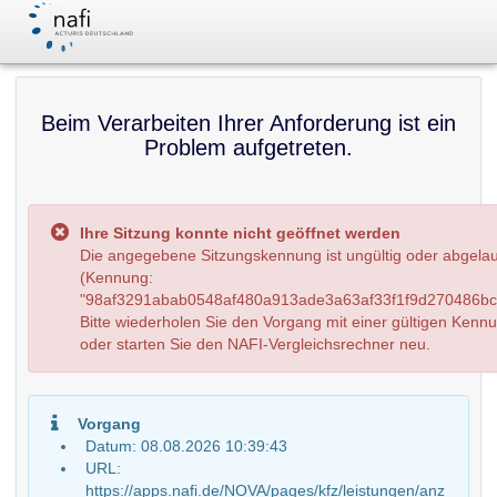
Beim Verarbeiten Ihrer Anforderung ist ein
Problem aufgetreten.
Ihre Sitzung konnte nicht geöffnet werden
Die angegebene Sitzungskennung ist ungültig oder abgela
(Kennung:
"98af3291abab0548af480a913ade3a63af33f1f9d270486bce
Bitte wiederholen Sie den Vorgang mit einer gültigen Kenn
oder starten Sie den NAFI-Vergleichsrechner neu.
Vorgang
Datum: 08.08.2026 10:39:43
URL:
https://apps.nafi.de/NOVA/pages/kfz/leistungen/anz