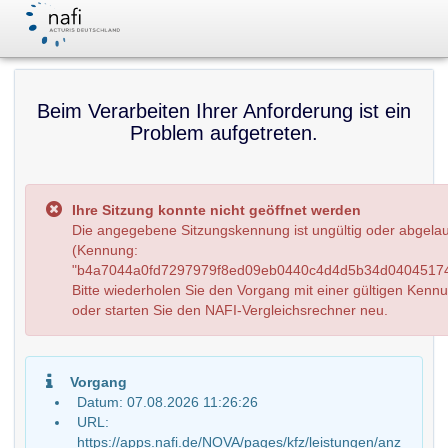
Beim Verarbeiten Ihrer Anforderung ist ein
Problem aufgetreten.
Ihre Sitzung konnte nicht geöffnet werden
Die angegebene Sitzungskennung ist ungültig oder abgela
(Kennung:
"b4a7044a0fd7297979f8ed09eb0440c4d4d5b34d04045174
Bitte wiederholen Sie den Vorgang mit einer gültigen Kenn
oder starten Sie den NAFI-Vergleichsrechner neu.
Vorgang
Datum: 07.08.2026 11:26:26
URL:
https://apps.nafi.de/NOVA/pages/kfz/leistungen/anz