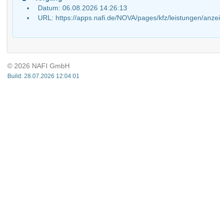
Datum: 06.08.2026 14:26:13
URL: https://apps.nafi.de/NOVA/pages/kfz/leistungen/
© 2026 NAFI GmbH
Build: 28.07.2026 12:04:01