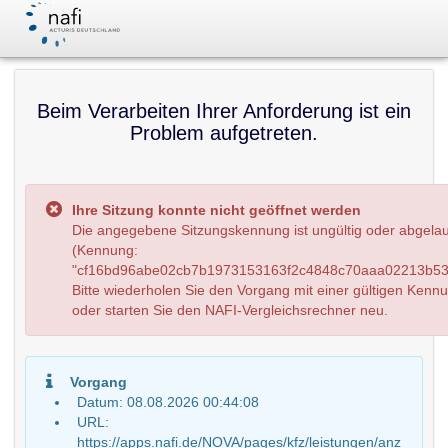
Beim Verarbeiten Ihrer Anforderung ist ein
Problem aufgetreten.
Ihre Sitzung konnte nicht geöffnet werden
Die angegebene Sitzungskennung ist ungültig oder abgela
(Kennung:
"cf16bd96abe02cb7b1973153163f2c4848c70aaa02213b53
Bitte wiederholen Sie den Vorgang mit einer gültigen Kenn
oder starten Sie den NAFI-Vergleichsrechner neu.
Vorgang
Datum: 08.08.2026 00:44:08
URL:
https://apps.nafi.de/NOVA/pages/kfz/leistungen/anz