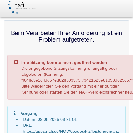
Beim Verarbeiten Ihrer Anforderung ist ein
Problem aufgetreten.
Ihre Sitzung konnte nicht geöffnet werden
Die angegebene Sitzungskennung ist ungültig oder
abgelaufen (Kennung:
"f04ffc3e1cffdd57ed82ff593973f73421623e813939629c57"
Bitte wiederholen Sie den Vorgang mit einer gültigen
Kennung oder starten Sie den NAFI-Vergleichsrechner neu
Vorgang
Datum: 09.08.2026 08:21:01
URL:
https://apps.nafi.de/NOVA/pages/kfz/leistungen/anz