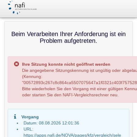
Beim Verarbeiten Ihrer Anforderung ist ein
Problem aufgetreten.
Ihre Sitzung konnte nicht geöffnet werden
Die angegebene Sitzungskennung ist ungültig oder abgela
(Kennung:
"00572893c267c8c864ca5507075647a1f0321c403f7575284
Bitte wiederholen Sie den Vorgang mit einer gültigen Kenn
oder starten Sie den NAFI-Vergleichsrechner neu.
Vorgang
Datum: 08.08.2026 12:01:36
URL:
https://apps.nafi.de/NOVA/pages/kfz/vergleich/sele