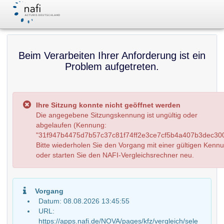
Beim Verarbeiten Ihrer Anforderung ist ein
Problem aufgetreten.
Ihre Sitzung konnte nicht geöffnet werden
Die angegebene Sitzungskennung ist ungültig oder
abgelaufen (Kennung:
"31f947b4475d7b57c37c81f74ff2e3ce7cf5b4a407b3dec300
Bitte wiederholen Sie den Vorgang mit einer gültigen Kenn
oder starten Sie den NAFI-Vergleichsrechner neu.
Vorgang
Datum: 08.08.2026 13:45:55
URL:
https://apps.nafi.de/NOVA/pages/kfz/vergleich/sele