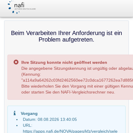
Beim Verarbeiten Ihrer Anforderung ist ein
Problem aufgetreten.
Ihre Sitzung konnte nicht geöffnet werden
Die angegebene Sitzungskennung ist ungültig oder abgela
(Kennung:
"a114a9a64262c03fd2462560ee72c0dca1677262ea7d8850
Bitte wiederholen Sie den Vorgang mit einer gültigen Kenn
oder starten Sie den NAFI-Vergleichsrechner neu.
Vorgang
Datum: 08.08.2026 13:40:05
URL:
https://apps.nafi.de/NOVA/pages/kfz/vergleich/sele