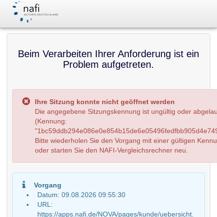
Beim Verarbeiten Ihrer Anforderung ist ein
Problem aufgetreten.
Ihre Sitzung konnte nicht geöffnet werden
Die angegebene Sitzungskennung ist ungültig oder abgela
(Kennung:
"1bc59ddb294e086e0e854b15de6e05496fedfbb905d4e749
Bitte wiederholen Sie den Vorgang mit einer gültigen Kenn
oder starten Sie den NAFI-Vergleichsrechner neu.
Vorgang
Datum: 09.08.2026 09:55:30
URL:
https://apps.nafi.de/NOVA/pages/kunde/uebersicht.