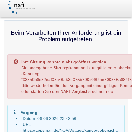
Beim Verarbeiten Ihrer Anforderung ist ein
Problem aufgetreten.
Ihre Sitzung konnte nicht geöffnet werden
Die angegebene Sitzungskennung ist ungültig oder abgela
(Kennung:
"338a0b6c82eaf08c46a53e075b700c0f82be700346a684f73
Bitte wiederholen Sie den Vorgang mit einer gültigen Kenn
oder starten Sie den NAFI-Vergleichsrechner neu.
Vorgang
Datum: 06.08.2026 23:42:56
URL:
https://apps.nafi.de/NOVA/pages/kunde/uebersicht.