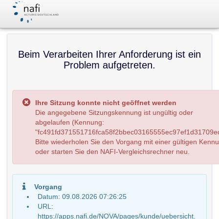
Beim Verarbeiten Ihrer Anforderung ist ein
Problem aufgetreten.
Ihre Sitzung konnte nicht geöffnet werden
Die angegebene Sitzungskennung ist ungültig oder
abgelaufen (Kennung:
"fc491fd371551716fca58f2bbec03165555ec97ef1d31709ed
Bitte wiederholen Sie den Vorgang mit einer gültigen Kenn
oder starten Sie den NAFI-Vergleichsrechner neu.
Vorgang
Datum: 09.08.2026 07:26:25
URL:
https://apps.nafi.de/NOVA/pages/kunde/uebersicht.