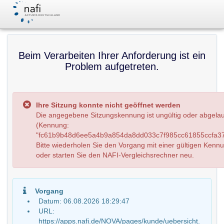
Beim Verarbeiten Ihrer Anforderung ist ein
Problem aufgetreten.
Ihre Sitzung konnte nicht geöffnet werden
Die angegebene Sitzungskennung ist ungültig oder abgela
(Kennung:
"fc61b9b48d6ee5a4b9a854da8dd033c7f985cc61855ccfa37
Bitte wiederholen Sie den Vorgang mit einer gültigen Kenn
oder starten Sie den NAFI-Vergleichsrechner neu.
Vorgang
Datum: 06.08.2026 18:29:47
URL:
https://apps.nafi.de/NOVA/pages/kunde/uebersicht.