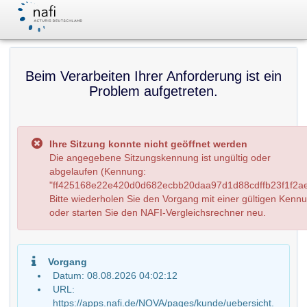
Beim Verarbeiten Ihrer Anforderung ist ein
Problem aufgetreten.
Ihre Sitzung konnte nicht geöffnet werden
Die angegebene Sitzungskennung ist ungültig oder
abgelaufen (Kennung:
"ff425168e22e420d0d682ecbb20daa97d1d88cdffb23f1f2ae
Bitte wiederholen Sie den Vorgang mit einer gültigen Kenn
oder starten Sie den NAFI-Vergleichsrechner neu.
Vorgang
Datum: 08.08.2026 04:02:12
URL:
https://apps.nafi.de/NOVA/pages/kunde/uebersicht.