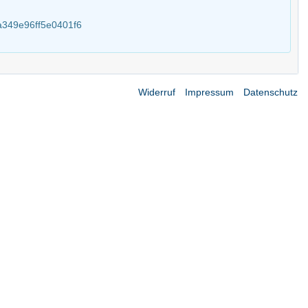
a349e96ff5e0401f6
Widerruf
Impressum
Datenschutz