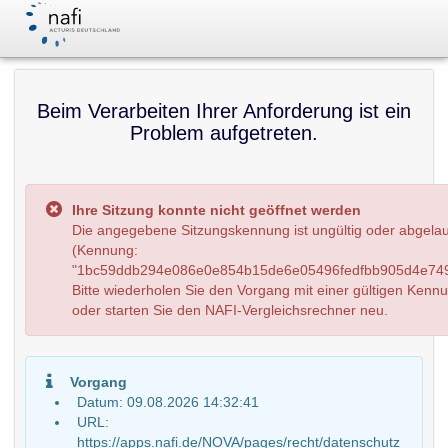
Beim Verarbeiten Ihrer Anforderung ist ein
Problem aufgetreten.
Ihre Sitzung konnte nicht geöffnet werden
Die angegebene Sitzungskennung ist ungültig oder abgela
(Kennung:
"1bc59ddb294e086e0e854b15de6e05496fedfbb905d4e749
Bitte wiederholen Sie den Vorgang mit einer gültigen Kenn
oder starten Sie den NAFI-Vergleichsrechner neu.
Vorgang
Datum: 09.08.2026 14:32:41
URL:
https://apps.nafi.de/NOVA/pages/recht/datenschutz