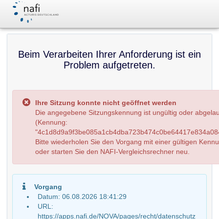
Beim Verarbeiten Ihrer Anforderung ist ein
Problem aufgetreten.
Ihre Sitzung konnte nicht geöffnet werden
Die angegebene Sitzungskennung ist ungültig oder abgela
(Kennung:
"4c1d8d9a9f3be085a1cb4dba723b474c0be64417e834a084
Bitte wiederholen Sie den Vorgang mit einer gültigen Kenn
oder starten Sie den NAFI-Vergleichsrechner neu.
Vorgang
Datum: 06.08.2026 18:41:29
URL:
https://apps.nafi.de/NOVA/pages/recht/datenschutz