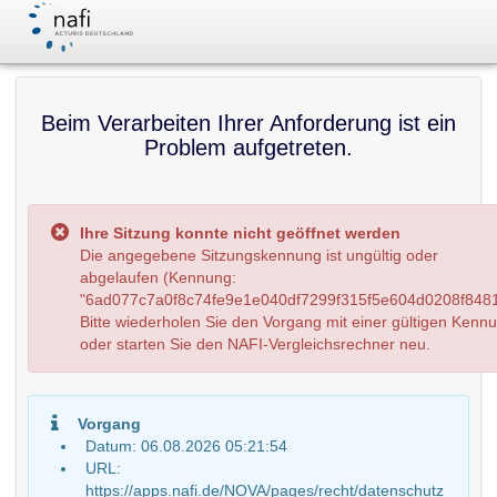
Beim Verarbeiten Ihrer Anforderung ist ein
Problem aufgetreten.
Ihre Sitzung konnte nicht geöffnet werden
Die angegebene Sitzungskennung ist ungültig oder
abgelaufen (Kennung:
"6ad077c7a0f8c74fe9e1e040df7299f315f5e604d0208f8481
Bitte wiederholen Sie den Vorgang mit einer gültigen Kenn
oder starten Sie den NAFI-Vergleichsrechner neu.
Vorgang
Datum: 06.08.2026 05:21:54
URL:
https://apps.nafi.de/NOVA/pages/recht/datenschutz