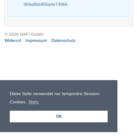
96fedfbb905d4e74966
© 2026 NAFI GmbH
Widerruf
Impressum
Datenschutz
Diese Seite verwendet nur temporäre Session-
Cookies.
Mehr
OK