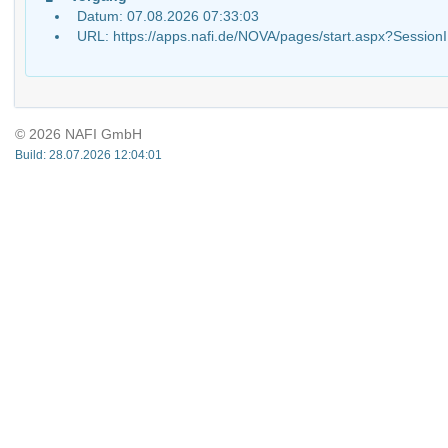
Datum: 07.08.2026 07:33:03
URL: https://apps.nafi.de/NOVA/pages/start.aspx?Ses
© 2026 NAFI GmbH
Build: 28.07.2026 12:04:01