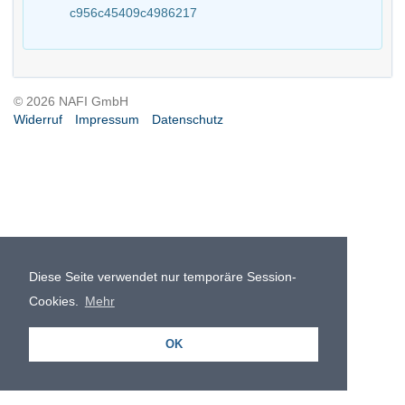
c956c45409c4986217
© 2026 NAFI GmbH
Widerruf
Impressum
Datenschutz
Diese Seite verwendet nur temporäre Session-
Cookies.
Mehr
OK