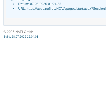
Datum: 07.08.2026 01:24:55
URL: https://apps.nafi.de/NOVA/pages/start.aspx?Ses
© 2026 NAFI GmbH
Build: 28.07.2026 12:04:01