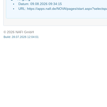
Datum: 09.08.2026 09:34:15
URL: https://apps.nafi.de/NOVA/pages/start.aspx?sel
© 2026 NAFI GmbH
Build: 28.07.2026 12:04:01