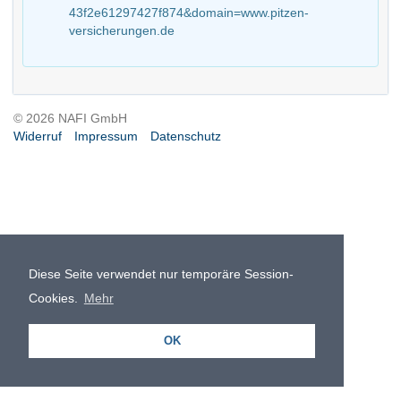
43f2e61297427f874&domain=www.pitzen-
versicherungen.de
© 2026 NAFI GmbH
Widerruf
Impressum
Datenschutz
Diese Seite verwendet nur temporäre Session-
Cookies.
Mehr
OK