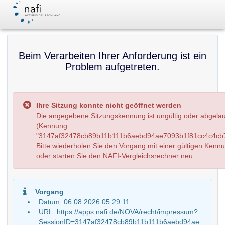
Beim Verarbeiten Ihrer Anforderung ist ein
Problem aufgetreten.
Ihre Sitzung konnte nicht geöffnet werden
Die angegebene Sitzungskennung ist ungültig oder abgela
(Kennung:
"3147af32478cb89b11b111b6aebd94ae7093b1f81cc4c4cb7
Bitte wiederholen Sie den Vorgang mit einer gültigen Kenn
oder starten Sie den NAFI-Vergleichsrechner neu.
Vorgang
Datum: 06.08.2026 05:29:11
URL: https://apps.nafi.de/NOVA/recht/impressum?
SessionID=3147af32478cb89b11b111b6aebd94ae