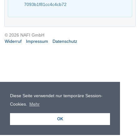
7093b1f81cc4c4cb72
© 2026 NAFI GmbH
Widerruf
Impressum
Datenschutz
Diese Seite verwendet nur temporäre Session-
Cookies.
Mehr
OK