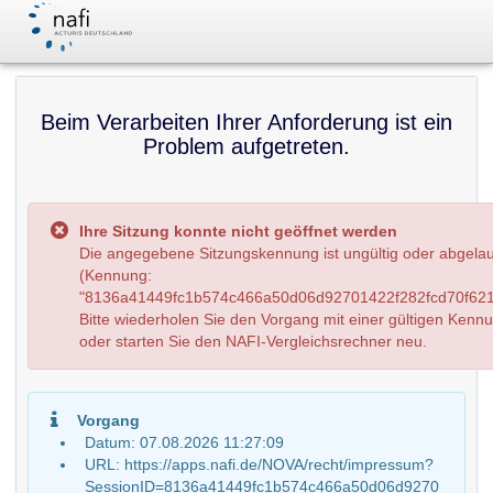
Beim Verarbeiten Ihrer Anforderung ist ein
Problem aufgetreten.
Ihre Sitzung konnte nicht geöffnet werden
Die angegebene Sitzungskennung ist ungültig oder abgela
(Kennung:
"8136a41449fc1b574c466a50d06d92701422f282fcd70f621
Bitte wiederholen Sie den Vorgang mit einer gültigen Kenn
oder starten Sie den NAFI-Vergleichsrechner neu.
Vorgang
Datum: 07.08.2026 11:27:09
URL: https://apps.nafi.de/NOVA/recht/impressum?
SessionID=8136a41449fc1b574c466a50d06d9270