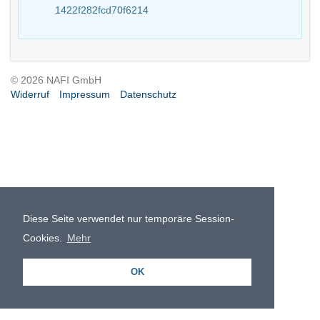
1422f282fcd70f6214
© 2026 NAFI GmbH
Widerruf
Impressum
Datenschutz
Diese Seite verwendet nur temporäre Session-
Cookies.
Mehr
OK