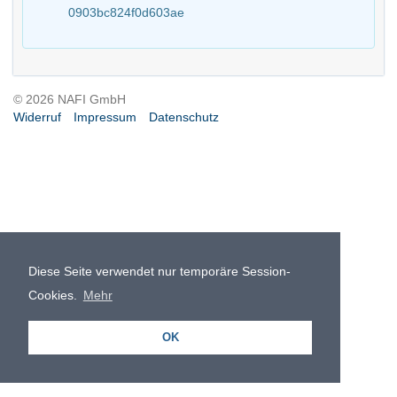
0903bc824f0d603ae
© 2026 NAFI GmbH
Widerruf
Impressum
Datenschutz
Diese Seite verwendet nur temporäre Session-
Cookies.
Mehr
OK