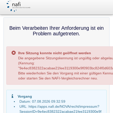
Beim Verarbeiten Ihrer Anforderung ist ein
Problem aufgetreten.
Ihre Sitzung konnte nicht geöffnet werden
Die angegebene Sitzungskennung ist ungültig oder abgela
(Kennung:
"9e4ec8382322acabae21fee3119300e9f0903bc824f0d603a
Bitte wiederholen Sie den Vorgang mit einer gültigen Kenn
oder starten Sie den NAFI-Vergleichsrechner neu.
Vorgang
Datum: 07.08.2026 09:32:59
URL: https://apps.nafi.de/NOVA/recht/impressum?
SessionID=9e4ec8382322acabae21fee3119300e9f